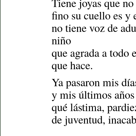
Tiene joyas que no 
fino su cuello es y 
no tiene voz de ad
niño
que agrada a todo 
que hace.
Ya pasaron mis día
y mis últimos años
qué lástima, pardie
de juventud, inaca