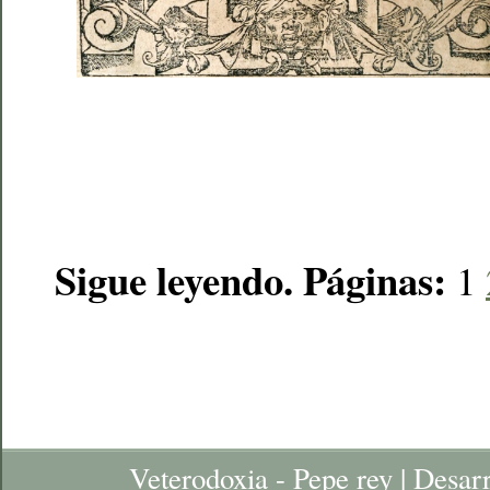
Sigue leyendo. Páginas:
1
Veterodoxia - Pepe rey | Desar