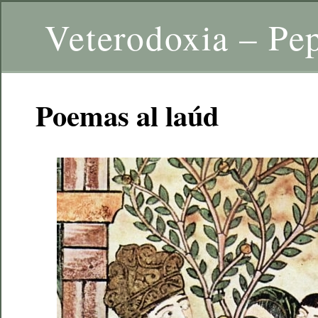
Veterodoxia – Pe
Poemas al laúd