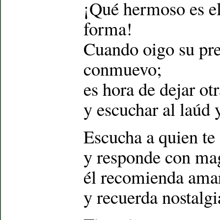
¡Qué hermoso es el
forma!
Cuando oigo su pr
conmuevo;
es hora de dejar otr
y escuchar al laúd 
Escucha a quien te 
y responde con mag
él recomienda ama
y recuerda nostalgia