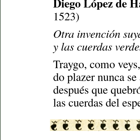
Diego López de 
1523)
Otra invención suy
y las cuerdas verd
Traygo, como veys, 
do plazer nunca se 
después que quebró
las cuerdas del esp