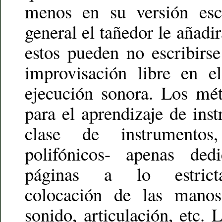
menos en su versión escr
general el tañedor le añadi
estos pueden no escribirs
improvisación libre en 
ejecución sonora. Los mé
para el aprendizaje de ins
clase de instrumento
polifónicos- apenas de
páginas a lo estricta
colocación de las manos
sonido, articulación, etc. 