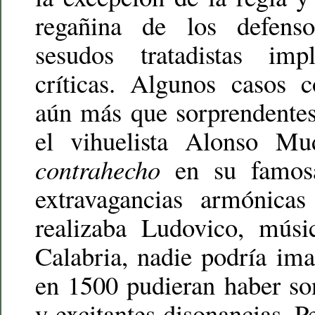
regañina de los defenso
sesudos tratadistas im
críticas. Algunos casos c
aún más que sorprendentes, 
el vihuelista Alonso Mu
contrahecho
en su famo
extravagancias armónica
realizaba Ludovico, mús
Calabria, nadie podría im
en 1500 pudieran haber so
y excitantes disonancias. 