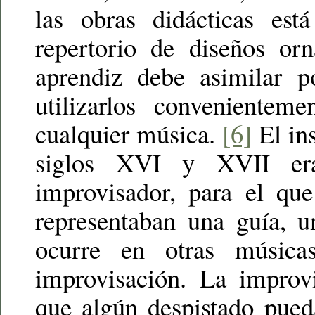
las obras didácticas est
repertorio de diseños or
aprendiz debe asimilar p
utilizarlos convenienteme
cualquier música.
[6]
El ins
siglos XVI y XVII er
improvisador, para el que
representaban una guía, 
ocurre en otras música
improvisación. La improvi
que algún despistado pued