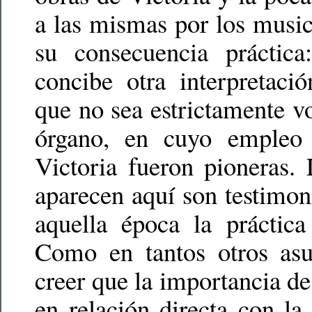
a las mismas por los musi
su consecuencia práctic
concibe otra interpretaci
que no sea estrictamente vo
órgano, en cuyo empleo 
Victoria fueron pioneras.
aparecen aquí son testimon
aquella época la práctica
Como en tantos otros asu
creer que la importancia d
en relación directa con la