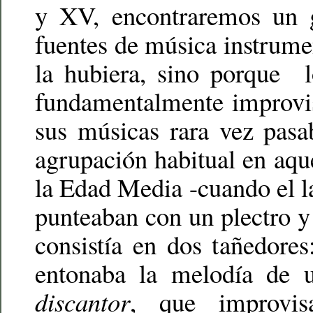
y XV, encontraremos un g
fuentes de música instrume
la hubiera, sino porque l
fundamentalmente improvis
sus músicas rara vez pasa
agrupación habitual en aque
la Edad Media -cuando el la
punteaban con un plectro y
consistía en dos tañedores
entonaba la melodía de u
discantor
, que improvisa