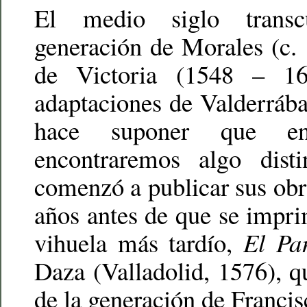
El medio siglo transc
generación de Morales (c.
de Victoria (1548 – 16
adaptaciones de Valderráb
hace suponer que en
encontraremos algo dist
comenzó a publicar sus obr
años antes de que se imprim
vihuela más tardío,
El Pa
Daza (Valladolid, 1576), 
de la generación de Franci