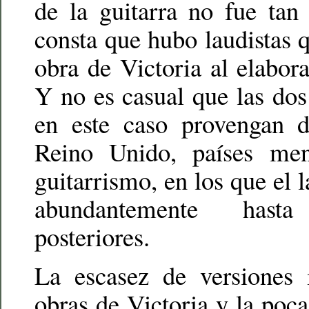
de la guitarra no fue tan
consta que hubo laudistas q
obra de Victoria al elabora
Y no es casual que las dos 
en este caso provengan 
Reino Unido, países me
guitarrismo, en los que el 
abundantemente has
posteriores.
La escasez de versiones 
obras de Victoria y la poca