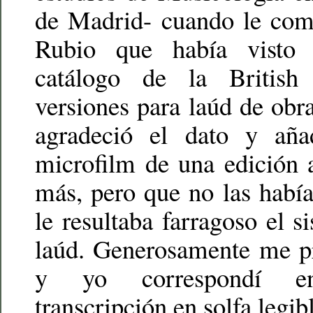
de Madrid- cuando le com
Rubio que había visto 
catálogo de la British
versiones para laúd de obr
agradeció el dato y aña
microfilm de una edición 
más, pero que no las habí
le resultaba farragoso el s
laúd. Generosamente me pr
y yo correspondí en
transcripción en solfa legib