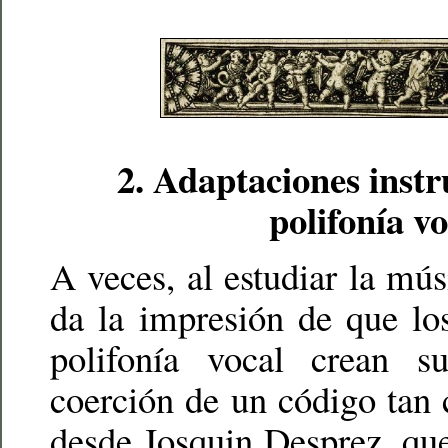
2.
Adaptaciones instr
polifonía vo
A veces, al estudiar la mús
da la impresión de que lo
polifonía vocal crean s
coerción de un código tan 
desde Josquin Desprez, qu