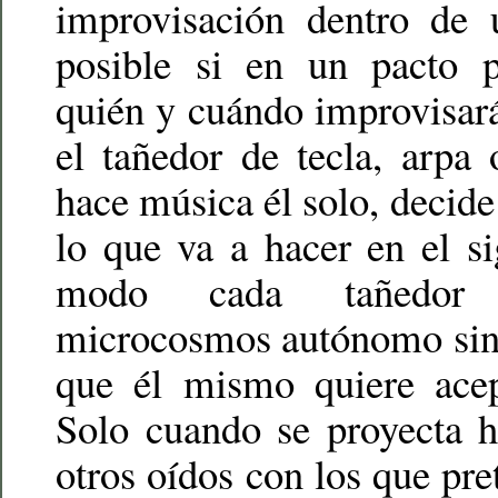
improvisación dentro de 
posible si en un pacto p
quién y cuándo improvisará.
el tañedor de tecla, arpa
hace música él solo, deci
lo que va a hacer en el s
modo cada tañedor 
microcosmos autónomo sin 
que él mismo quiere acep
Solo cuando se proyecta h
otros oídos con los que pre