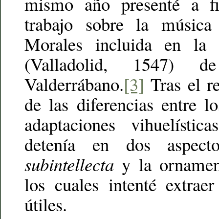
mismo año presenté a f
trabajo sobre la música
Morales incluida en la
(Valladolid, 1547) 
Valderrábano.
[3]
Tras el re
de las diferencias entre lo
adaptaciones vihuelístic
detenía en dos aspec
subintellecta
y la ornament
los cuales intenté extraer
útiles.