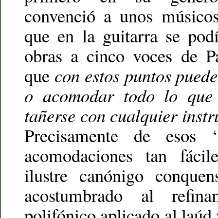
convenció a unos músicos
que en la guitarra se podí
obras a cinco voces de Pa
que
con estos puntos puede
o acomodar todo lo que
tañerse con cualquier inst
Precisamente de esos ‘
acomodaciones tan fácil
ilustre canónigo conquen
acostumbrado al refina
polifónico aplicado al laúd 