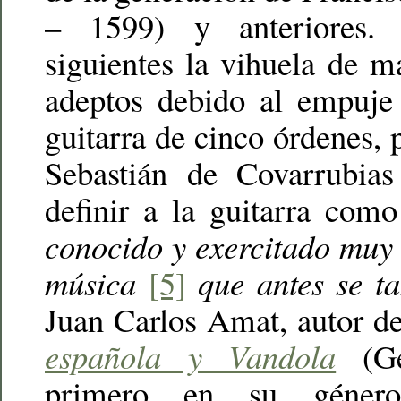
– 1599) y anteriores.
siguientes la vihuela de 
adeptos debido al empuje 
guitarra de cinco órdenes, 
Sebastián de Covarrubias
definir a la guitarra com
conocido y exercitado muy 
música
[5]
que antes se ta
Juan Carlos Amat, autor de
española y Vandola
(Ge
primero en su géner