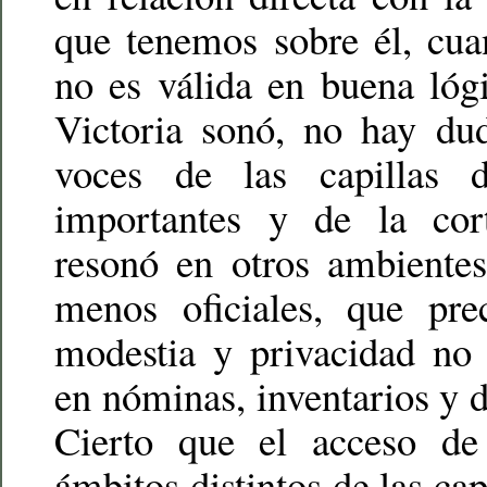
que tenemos sobre él, cua
no es válida en buena lóg
Victoria sonó, no hay dud
voces de las capillas d
importantes y de la cor
resonó en otros ambiente
menos oficiales, que pre
modestia y privacidad no 
en nóminas, inventarios y 
Cierto que el acceso de
ámbitos distintos de las cap