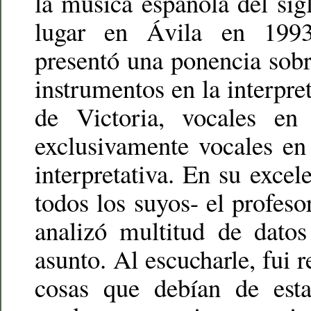
la música española del si
lugar en Ávila en 199
presentó una ponencia sobre
instrumentos en la interpre
de Victoria, vocales en 
exclusivamente vocales en 
interpretativa. En su excel
todos los suyos- el profes
analizó multitud de datos
asunto. Al escucharle, fui 
cosas que debían de est