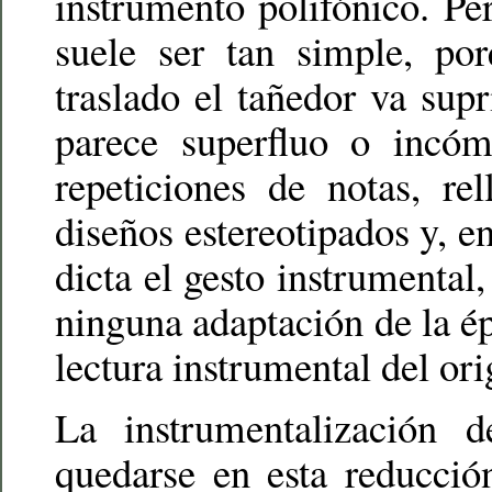
instrumento polifónico. Pe
suele ser tan simple, po
traslado el tañedor va sup
parece superfluo o incó
repeticiones de notas, re
diseños estereotipados y, en
dicta el gesto instrumental
ninguna adaptación de la é
lectura instrumental del ori
La instrumentalización 
quedarse en esta reducció