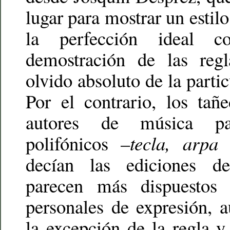
lugar para mostrar un estil
la perfección ideal co
demostración de las regl
olvido absoluto de la partic
Por el contrario, los tañ
autores de música par
polifónicos –
tecla, arpa
decían las ediciones d
parecen más dispuestos
personales de expresión, 
la excepción de la regla 