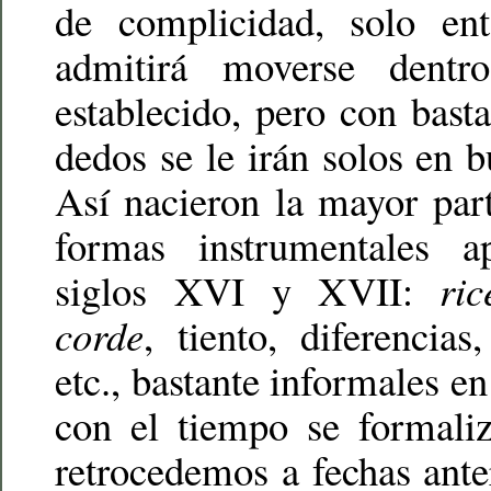
de complicidad, solo en
admitirá moverse dent
establecido, pero con basta
dedos se le irán solos en b
Así nacieron la mayor par
formas instrumentales a
siglos XVI y XVII:
ric
corde
, tiento, diferencias
etc., bastante informales e
con el tiempo se formaliz
retrocedemos a fechas ante