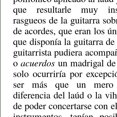
que resultarle muy insa
rasgueos de la guitarra sob
de acordes, que eran los ún
que disponía la guitarra 
guitarrista pudiera acompa
o
acuerdos
un madrigal de 
solo ocurriría por excepci
ser más que un mero 
diferencia del laúd o la vi
de poder concertarse con el
instrumentos, tenían posi