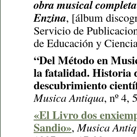
obra musical completa
Enzina
, [álbum discog
Servicio de Publicacion
de Educación y Ciencia
“Del Método en Musico
la fatalidad. Historia
descubrimiento cientí
Musica Antiqua
, nº 4,
«El Livro dos enxiemp
Sandio»
,
Musica Anti