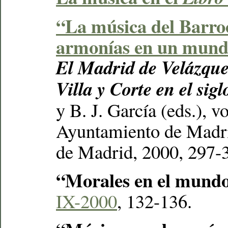
“La música del Barro
armonías en un mund
El Madrid de Velázque
Villa y Corte en el sig
y B. J. García (eds.), v
Ayuntamiento de Madr
de Madrid, 2000, 297-
“Morales en el mund
IX-2000
, 132-136.