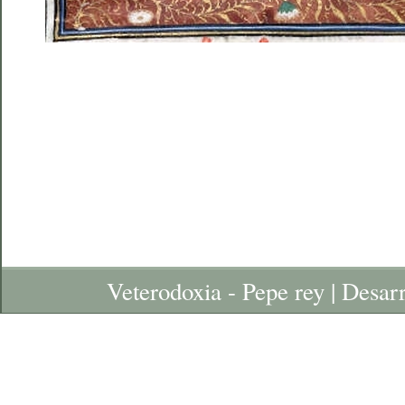
Veterodoxia - Pepe rey | Desar