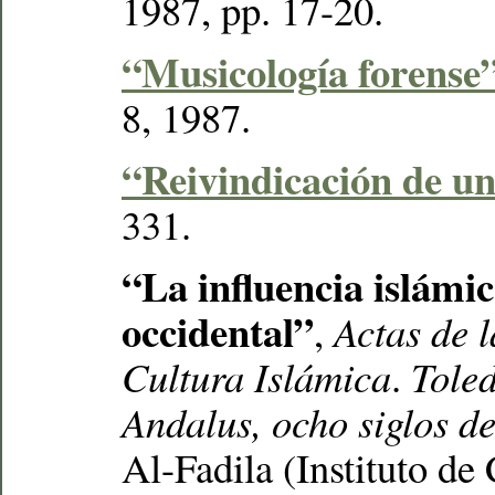
1987, pp. 17-20.
“Musicología forense
8, 1987.
“Reivindicación de u
331.
“La influencia islámi
occidental”
,
Actas de 
Cultura Islámica
.
Toled
Andalus, ocho siglos de
Al-Fadila (Instituto de 