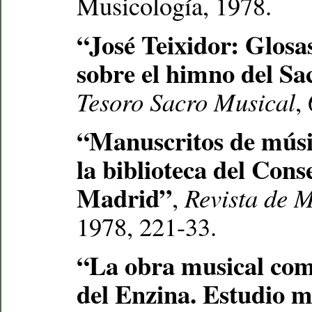
Musicología, 1978.
“José Teixidor: Glosa
sobre el himno del Sa
Tesoro Sacro Musical
,
“Manuscritos de músi
la biblioteca del Cons
Madrid”
,
Revista de 
1978, 221-33.
“La obra musical com
del Enzina. Estudio m