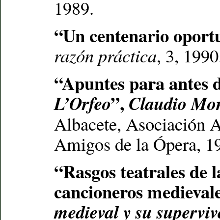
1989.
“Un centenario oport
razón práctica
, 3, 1990
“Apuntes para antes d
”,
L’Orfeo
Claudio Mon
Albacete, Asociación A
Amigos de la Ópera, 1
“Rasgos teatrales de l
cancioneros medieval
medieval y su supervive