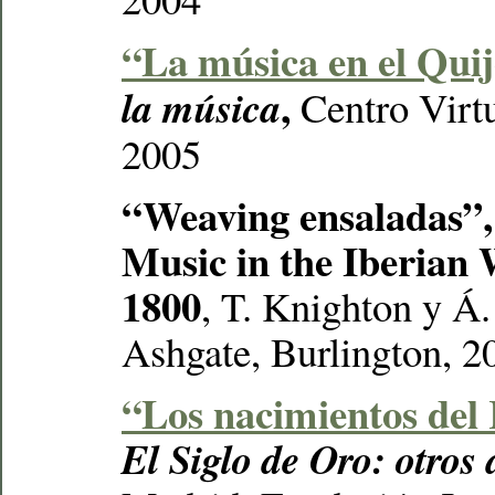
“La música en el Quij
,
la música
Centro Virtu
2005
“Weaving ensaladas”,
Music in the Iberian 
1800
, T. Knighton y Á.
Ashgate, Burlington, 2
“Los nacimientos del
El Siglo de Oro: otros