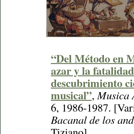
“Del Método en M
azar y la fatalida
descubrimiento cie
musical”
,
Musica 
6, 1986-1987. [Var
Bacanal de los and
Tiziano]