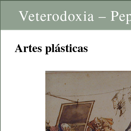
Veterodoxia – Pe
Artes plásticas