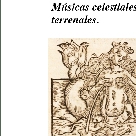
Músicas celestiale
terrenales
.