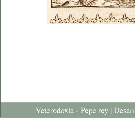
Veterodoxia - Pepe rey | Desar