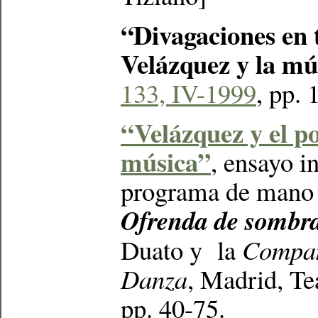
“Divagaciones en 
Velázquez y la mú
133, IV-1999
, pp.
“Velázquez y el po
música”
, ensayo i
programa de mano d
Ofrenda de sombr
Duato y la
Compañ
Danza
, Madrid, Te
pp. 40-75.