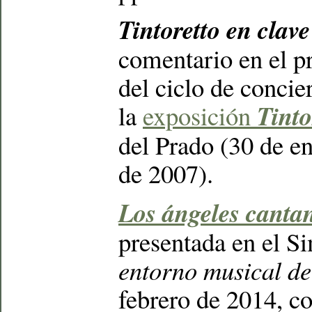
Tintoretto en clav
comentario en el 
del ciclo de concie
Tinto
la
exposición
del Prado (30 de e
de 2007).
Los ángeles canta
presentada en el 
entorno musical de
febrero de 2014, con