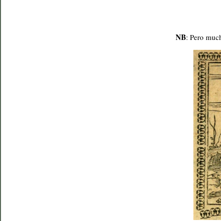
NB
: Pero muc