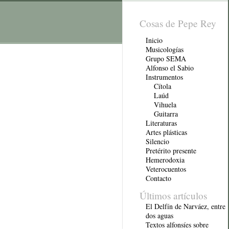
Cosas de Pepe Rey
Inicio
Musicologías
Grupo SEMA
Alfonso el Sabio
Instrumentos
Cítola
Laúd
Vihuela
Guitarra
Literaturas
Artes plásticas
Silencio
Pretérito presente
Hemerodoxia
Veterocuentos
Contacto
Últimos artículos
El Delfín de Narváez, entre
dos aguas
Textos alfonsíes sobre