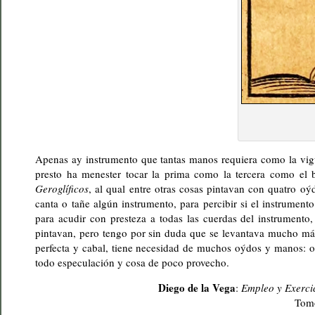
Apenas ay instrumento que tantas manos requiera como la vigüe
presto ha menester tocar la prima como la tercera como el 
Geroglíficos
, al qual entre otras cosas pintavan con quatro o
canta o tañe algún instrumento, para percibir si el instrumen
para acudir con presteza a todas las cuerdas del instrumento,
pintavan, pero tengo por sin duda que se levantava mucho más 
perfecta y cabal, tiene necesidad de muchos oýdos y manos: o
todo especulación y cosa de poco provecho.
Diego de la Vega
:
Empleo y Exercic
Tomo