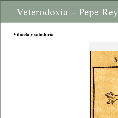
Veterodoxia – Pepe Re
Vihuela y sabiduría