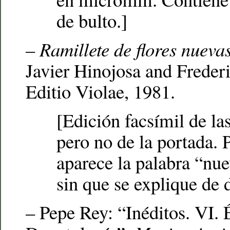
de bulto.]
–
Ramillete de flores nueva
Javier Hinojosa and Freder
Editio Violae, 1981.
[Edición facsímil de las
pero no de la portada. 
aparece la palabra “nuev
sin que se explique de 
– Pepe Rey: “Inéditos. VI. 