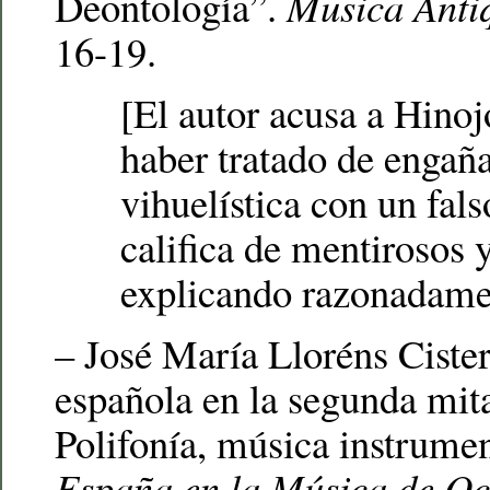
Deontología”.
Musica Anti
16-19.
[El autor acusa a Hino
haber tratado de engañ
vihuelística con un falso
califica de mentirosos 
explicando razonadame
– José María Lloréns Ciste
española en la segunda mit
Polifonía, música instrumen
España en la Música de Occ