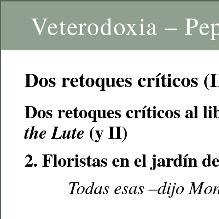
Veterodoxia – Pe
Dos retoques críticos (I
Dos retoques críticos al l
(y II)
the Lute
2. Floristas en el jardín d
Todas esas –dijo Mon