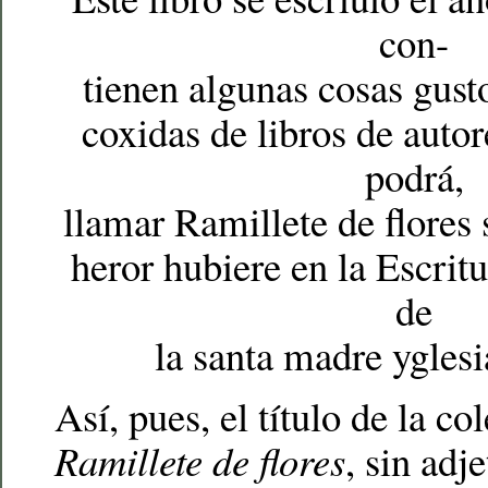
con-
tienen algunas cosas gusto
coxidas de libros de autor
podrá,
llamar Ramillete de flores 
heror hubiere en la Escritu
de
la santa madre yglesi
Así, pues, el título de la co
Ramillete de flores
, sin adj