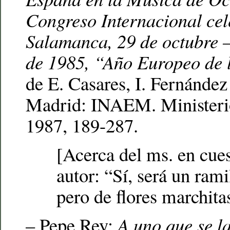
Congreso Internacional ce
Salamanca, 29 de octubre 
de 1985, “Año Europeo de 
de E. Casares, I. Fernández
Madrid: INAEM. Ministerio
1987, 189-287.
[Acerca del ms. en cues
autor: “Sí, será un ramil
pero de flores marchita
– Pepe Rey:
A uno que se l