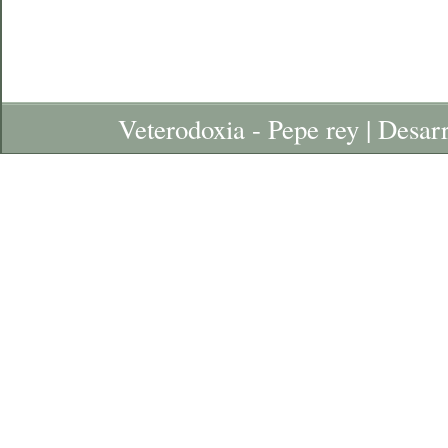
Veterodoxia - Pepe rey | Desar