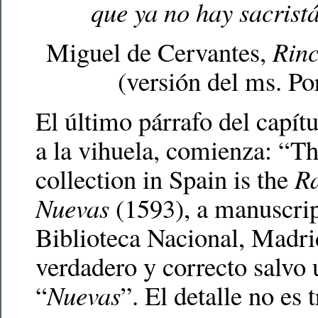
que ya no hay sacrist
Miguel de Cervantes,
Rinc
(versión del ms. Po
El último párrafo del capít
a la vihuela, comienza: “Th
collection in Spain is the
Ra
Nuevas
(1593), a manuscrip
Biblioteca Nacional, Madri
verdadero y correcto salvo 
“
Nuevas
”. El detalle no es t