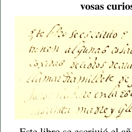
vosas curio
Este libro se escriuió el a