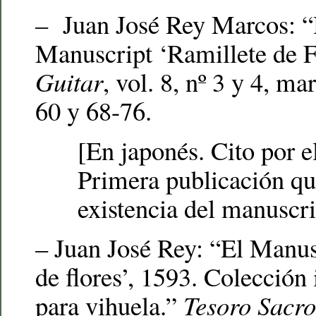
– Juan José Rey Marcos: “H
Manuscript ‘Ramillete de F
Guitar
, vol. 8, nº 3 y 4, ma
60 y 68-76.
[En japonés. Cito por el
Primera publicación que
existencia del manuscri
– Juan José Rey: “El Manus
de flores’, 1593. Colección 
para vihuela.”
Tesoro Sacr