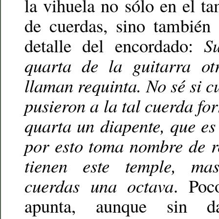
la vihuela no sólo en el 
de cuerdas, sino también
detalle del encordado:
S
quarta de la guitarra ot
llaman requinta. No sé si 
pusieron a la tal cuerda fo
quarta un diapente, que es 
por esto toma nombre de r
tienen este temple, m
cuerdas una octava
. Poc
apunta, aunque sin da