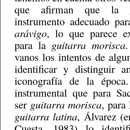
que afirman que la
instrumento adecuado pa
arávigo
, lo que parece e
para la
guitarra morisca
vanos los intentos de algu
identificar y distinguir 
iconografía de la época
instrumental que para Sa
ser
guitarra morisca
, para
guitarra latina
, Álvarez (
Cuesta, 1983) lo ident