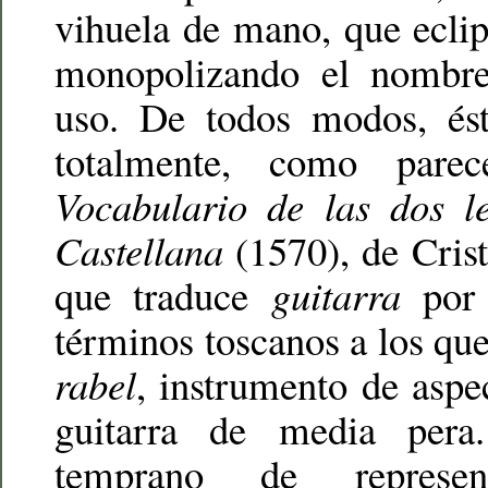
vihuela de mano, que ecli
monopolizando el nombre,
uso. De todos modos, ést
totalmente, como parec
Vocabulario de las dos l
Castellana
(1570), de Crist
que traduce
guitarra
po
términos toscanos a los qu
rabel
, instrumento de aspe
guitarra de media per
temprano de represe