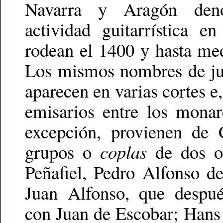
Navarra y Aragón deno
actividad guitarrística e
rodean el 1400 y hasta me
Los mismos nombres de jug
aparecen en varias cortes e,
emisarios entre los monar
excepción, provienen de 
grupos o
coplas
de dos o 
Peñafiel, Pedro Alfonso de
Juan Alfonso, que despu
con Juan de Escobar; Hans