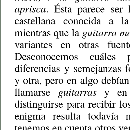
aprisca
. Ésta parece ser
castellana conocida a 
mientras que la
guitarra m
variantes en otras fuent
Desconocemos cuáles p
diferencias y semejanzas 
y otra, pero en algo debían
llamarse
guitarras
y en 
distinguirse para recibir lo
enigma resulta todavía 
tenemos en cuenta otros ver