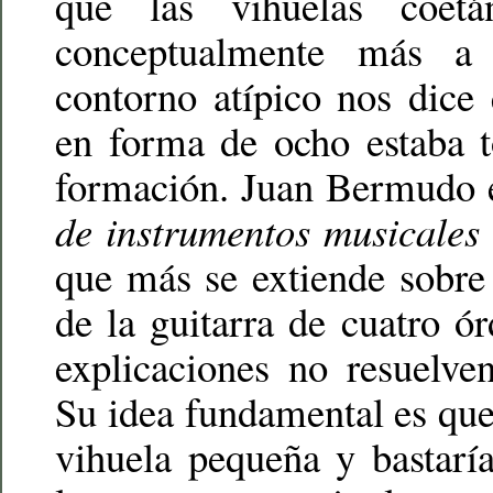
que las vihuelas coetá
conceptualmente más 
contorno atípico nos dice 
en forma de ocho estaba t
formación. Juan Bermudo
de instrumentos musicales
que más se extiende sobre l
de la guitarra de cuatro ó
explicaciones no resuelve
Su idea fundamental es que 
vihuela pequeña y bastarí