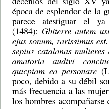
decenios del siglo XV ya
época de esplendor de la 
parece atestiguar el ya 
(1484):
Ghiterre autem us
ejus sonum, rarissimus es
sepius catalanas muliere
amatoria audivi concin
quicpiam ea personare
(La
poco, debido a su débil s
más frecuencia a las mujer
los hombres acompañarse d