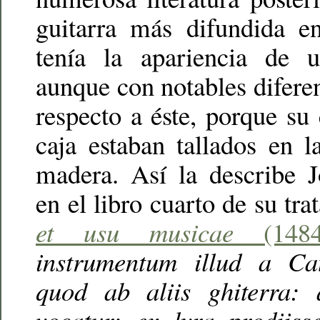
guitarra más difundida e
tenía la apariencia de 
aunque con notables diferen
respecto a éste, porque su 
caja estaban tallados en 
madera. Así la describe J
en el libro cuarto de su tr
et usu musicae
(148
instrumentum illud a Cat
quod ab aliis ghiterra: 
vocatur: ex lyra prodiiss