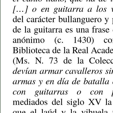
[…] o en guitarra a los v
del carácter bullanguero 
de la guitarra es una frase
anónimo (c. 1430) co
Biblioteca de la Real Acade
(Ms. N. 73 de la Colecc
devían armar cavalleros s
armas y en día de batalla
con guitarras o con p
mediados del siglo XV la 
que el laúd y la vihuela 