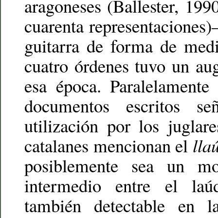
aragoneses (Ballester, 199
cuarenta representaciones
guitarra de forma de medi
cuatro órdenes tuvo un au
esa época. Paralelamente
documentos escritos se
utilización por los juglar
catalanes mencionan el
lla
posiblemente sea un m
intermedio entre el laú
también detectable en la