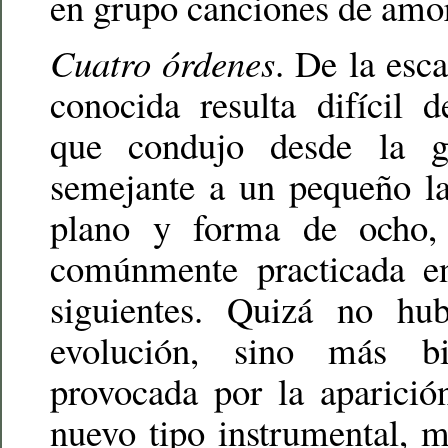
en grupo canciones de amor
Cuatro órdenes
. De la esc
conocida resulta difícil 
que condujo desde la gu
semejante a un pequeño la
plano y forma de ocho
comúnmente practicada e
siguientes. Quizá no hu
evolución, sino más b
provocada por la aparició
nuevo tipo instrumental, m