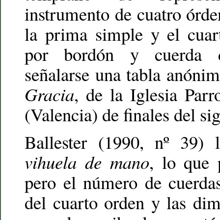
instrumento de cuatro órd
la prima simple y el cua
por bordón y cuerda 
señalarse una tabla anóni
Gracia
, de la Iglesia Par
(Valencia) de finales del si
Ballester (1990, nº 39) 
vihuela de mano
, lo que 
pero el número de cuerdas
del cuarto orden y las di