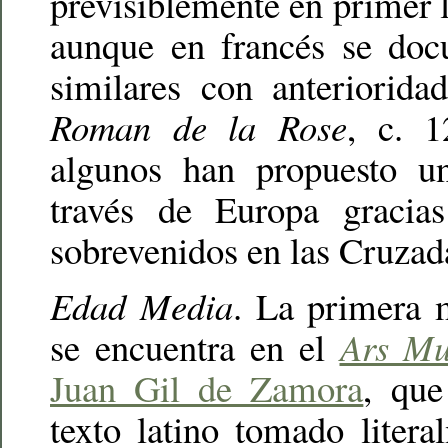
previsiblemente en primer l
aunque en francés se doc
similares con anteriorida
Roman de la Rose
, c. 1
algunos han propuesto un
través de Europa gracias
sobrevenidos en las Cruzad
Edad Media
. La primera 
se encuentra en el
Ars Mu
Juan Gil de Zamora
, qu
texto latino tomado litera