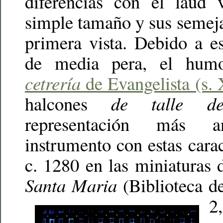
diferencias con el laúd 
simple tamaño y sus semeja
primera vista. Debido a e
de media pera, el humo
cetrería
de Evangelista (s.
halcones
de talle de
representación más 
instrumento con estas carac
c. 1280 en las miniaturas 
Santa Maria
(Biblioteca de
2,