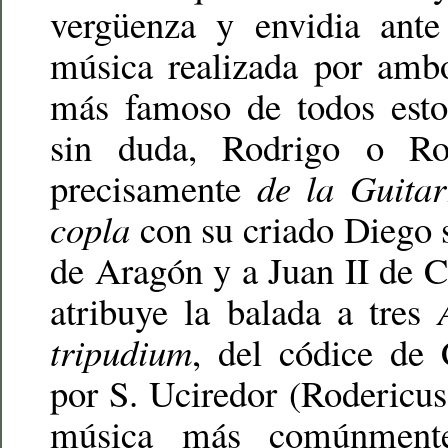
vergüenza y envidia ante
música realizada por ambo
más famoso de todos estos
sin duda, Rodrigo o Ro
precisamente
de la Guitar
copla
con su criado Diego 
de Aragón y a Juan II de Ca
atribuye la balada a tres
tripudium
, del códice de 
por S. Uciredor (Rodericus
música más comúnmente