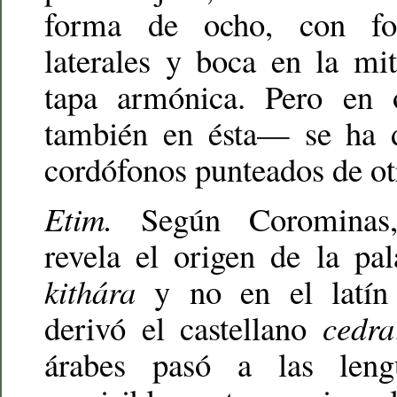
forma de ocho, con fo
laterales y boca en la mi
tapa armónica. Pero en
también en ésta— se ha 
cordófonos punteados de otr
Etim.
Según Corominas, 
revela el origen de la pa
kithára
y no en el latí
derivó el castellano
cedra
árabes pasó a las len