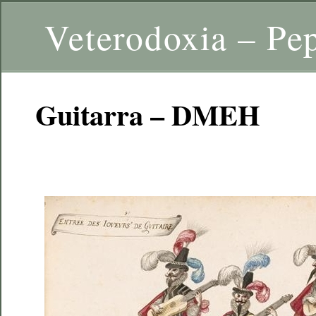
Veterodoxia – Pe
Guitarra – DMEH