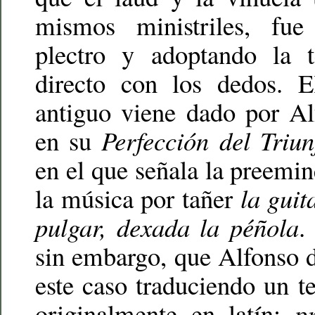
mismos ministriles, fu
plectro y adoptando la t
directo con los dedos. E
antiguo viene dado por Al
en su
Perfección del Triun
en el que señala la preemi
la música por tañer
la guit
pulgar, dexada la péñola
.
sin embargo, que Alfonso d
este caso traduciendo un te
originalmente en latín:
p