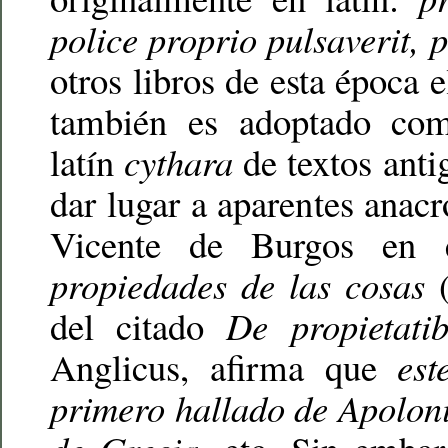
police proprio pulsaverit, 
otros libros de esta época 
también es adoptado com
latín
cythara
de textos anti
dar lugar a aparentes anacr
Vicente de Burgos en
propiedades de las cosas
(
del citado
De propietati
Anglicus, afirma que
est
primero hallado de Apoloni