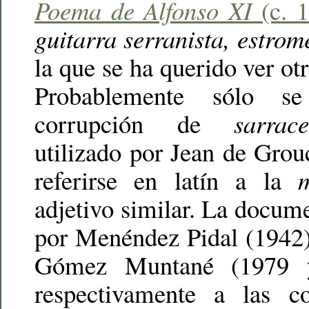
Poema de Alfonso XI
(c. 1
guitarra serranista, estro
la que se ha querido ver ot
Probablemente sólo s
corrupción de
sarrac
utilizado por Jean de Grou
referirse en latín a la
adjetivo similar. La docum
por Menéndez Pidal (1942)
Gómez Muntané (1979 y
respectivamente a las co