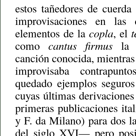
estos tañedores de cuerda 
improvisaciones en las
elementos de la
copla
, el
t
como
cantus firmus
la 
canción conocida, mientras 
improvisaba contrapun
quedado ejemplos seguros
cuyas últimas derivaciones 
primeras publicaciones ital
y F. da Milano) para dos 
del siglo XVI— pero posi