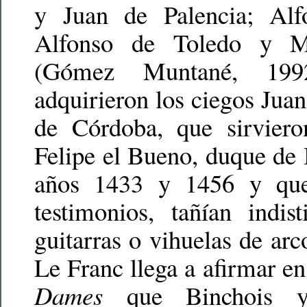
y Juan de Palencia; Alf
Alfonso de Toledo y M
(Gómez Muntané, 199
adquirieron los ciegos Jua
de Córdoba, que sirviero
Felipe el Bueno, duque de 
años 1433 y 1456 y que
testimonios, tañían indis
guitarras o vihuelas de arc
Le Franc llega a afirmar e
Dames
que Binchois y