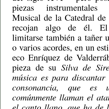
piezas instrumentales
Musical de la Catedral de
recojan algo de él. 
limitarse también a tañer
o varios acordes, en un est
eco Enríquez de Valderrá
pieza de su
Silva de Sir
música es para discantar
consonancia, que es
comúnmente llaman el ata
el canto llano, que ha de l