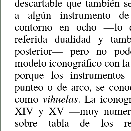
descartable que también s
a algún instrumento d
contorno en ocho —lo q
referida dualidad y tamb
posterior— pero no pod
modelo iconográfico con l
porque los instrumentos 
punteo o de arco, se con
como
vihuelas
. La iconogr
XIV y XV —muy numeros
sobre tabla de los re